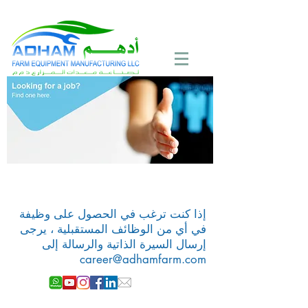
Call Now:
+971 4 258 2125
لا توجد حاليا أي فرص عمل متاحة
إذا كنت ترغب في الحصول على وظيفة
في أي من الوظائف المستقبلية ، يرجى
إرسال السيرة الذاتية والرسالة إلى
career@adhamfarm.com